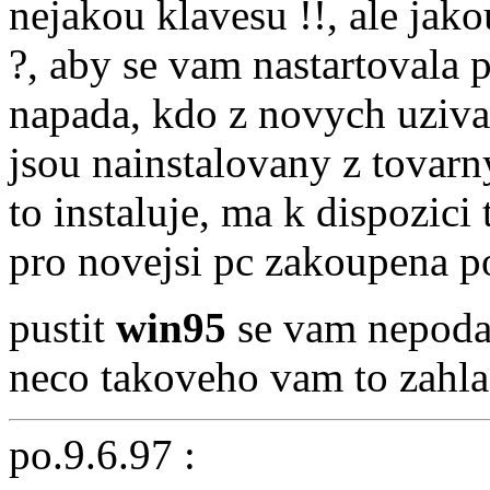
nejakou klavesu !!, ale jak
?, aby se vam nastartovala 
napada, kdo z novych uziva
jsou nainstalovany z tovarn
to instaluje, ma k dispozici
pro novejsi pc zakoupena p
pustit
win95
se vam nepoda
neco takoveho vam to zahla
po.9.6.97 :