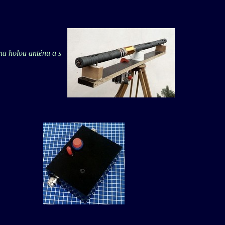
na holou anténu a s