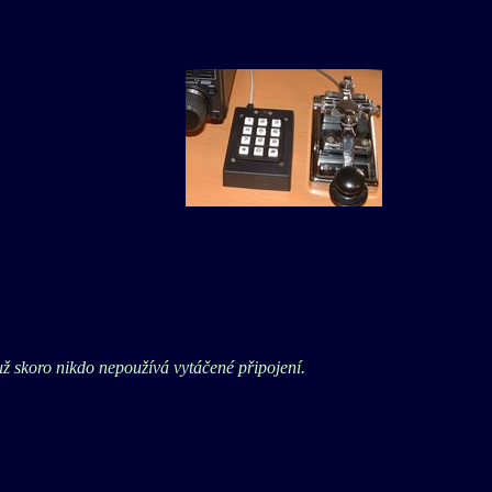
 skoro nikdo nepoužívá vytáčené připojení.