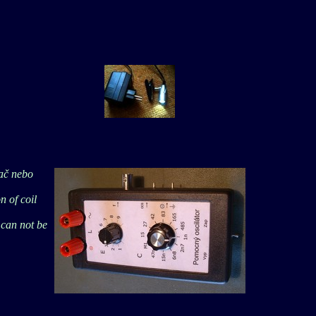
tač nebo
n of coil
 can not be