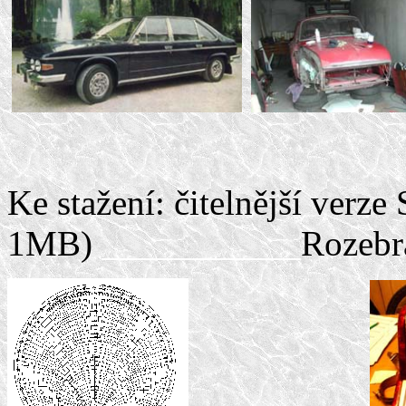
Ke stažení: čitelnější verz
1MB)
___________
Rozebr