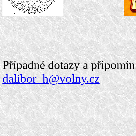
Případné dotazy a připomín
dalibor_h@volny.cz