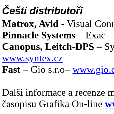
Čeští distributoři
Matrox, Avid
- Visual Con
Pinnacle Systems
– Exac 
Canopus, Leitch-DPS
– Sy
www.syntex.cz
Fast
– Gio s.r.o–
www.gio.
Další informace a recenze m
časopisu Grafika On-line
w