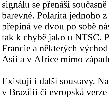
signálu se přenáší současně
barevné. Polarita jednoho z 
přepíná ve dvou po sobě nás
tak k chybě jako u NTSC. 
Francie a některých východní
Asii a v Africe mimo západn
Existují i další soustavy.
v Brazílii či evropská verz