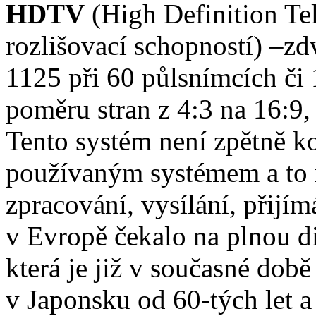
HDTV
(High Definition Tel
rozlišovací schopností) –zd
1125 při 60 půlsnímcích či
poměru stran z 4:3 na 16:9,
Tento systém není zpětně k
používaným systémem a to n
zpracování, vysílání, přijí
v Evropě čekalo na plnou di
která je již v současné dob
v Japonsku od 60-tých let a 