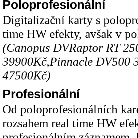
Poloprofesionální
Digitalizační karty s polop
time HW efekty, avšak v po
(Canopus
DVRaptor RT 25
39900Kč,Pinnacle DV500 
47500Kč)
Profesionální
Od poloprofesionálních kare
rozsahem real time HW efekt
profesionálním záznamem, l