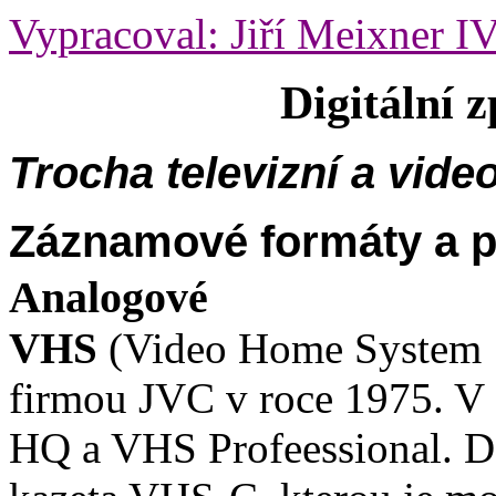
Vypracoval: Jiří Meixner I
Digitální 
Trocha televizní a video
Záznamové formáty a 
Analogové
VHS
(Video Home System -
firmou JVC v roce 1975. V 
HQ a VHS Profeessional. D