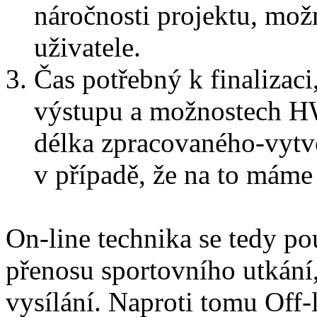
náročnosti projektu, mo
uživatele.
Čas potřebný k finalizaci
výstupu a možnostech HW
délka zpracovaného-vytv
v případě, že na to máme
On-line technika se tedy po
přenosu sportovního utkání,
vysílání. Naproti tomu Off-l