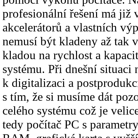
profesionální řešení má již
akcelerátorů a vlastních výp
nemusí být kladeny až tak v
kladou na rychlost a kapacit
systému. Při dnešní situaci
k digitalizaci a postproduk
s tím, že si musíme dát pozo
celého systému což je velice
tedy počítač PC s paramet