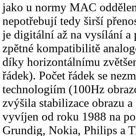
jako u normy MAC oddělen
nepotřebují tedy širší přen
je digitální až na vysílání a 
zpětné kompatibilitě analog
díky horizontálnímu zvětše
řádek). Počet řádek se nez
technologiím (100Hz obrazo
zvýšila stabilizace obrazu 
vyvíjen od roku 1988 na po
Grundig, Nokia, Philips a