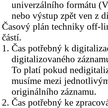
univerzálního formátu 
nebo výstup zpět ven z di
Časový plán techniky off-lin
částí.
Čas potřebný k digitalizac
digitalizovaného záznamu
To platí pokud nedigital
musíme mezi jednotlivým
originálního záznamu.
Čas potřebný ke zpracová