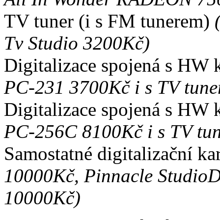
TV tuner (i s FM tunerem)
Tv Studio 3200Kč)
Digitalizace spojená s H
PC-231 3700Kč i s TV tun
Digitalizace spojená s H
PC-256C 8100Kč i s TV tu
Samostatné digitalizační ka
10000Kč, Pinnacle Studio
10000Kč)