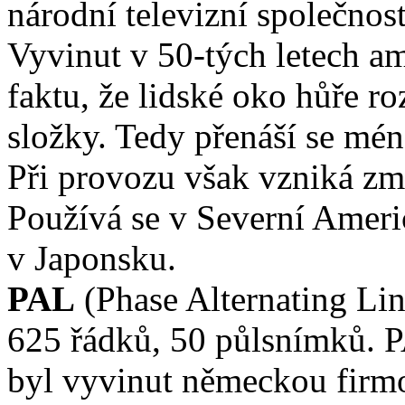
národní televizní společnos
Vyvinut v 50-tých letech a
faktu, že lidské oko hůře ro
složky. Tedy přenáší se mén
Při provozu však vzniká zm
Používá se v Severní Americ
v Japonsku.
PAL
(Phase Alternating Line
625 řádků, 50 půlsnímků. 
byl vyvinut německou firm