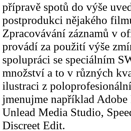
přípravě spotů do výše uve
postprodukci nějakého film
Zpracovávání záznamů v off-
provádí za použití výše zmí
spolupráci se speciálním S
množství a to v různých kva
ilustraci z poloprofesionál
jmenujme například Adobe 
Unlead Media Studio, Spee
Discreet Edit.