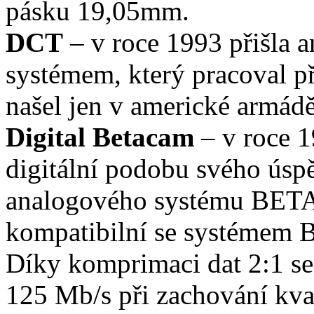
pásku 19,05mm.
DCT
– v roce 1993 přišla
systémem, který pracoval p
našel jen v americké armádě
Digital Betacam
– v roce 1
digitální podobu svého úsp
analogového systému BETA
kompatibilní se systém
Díky komprimaci dat 2:1 se 
125 Mb/s při zachování kva