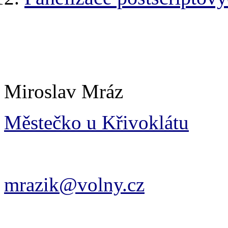
Miroslav Mráz
Městečko u Křivoklátu
mrazik@volny.cz