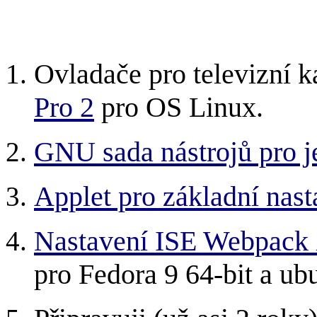
Ovladače pro televizní k
Pro 2
pro OS Linux.
GNU sada nástrojů pro 
Applet pro základní nast
Nastavení ISE Webpack 
pro Fedora 9 64-bit a ub