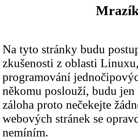
Mrazík
Na tyto stránky budu postup
zkušenosti z oblasti Linuxu
programování jednočipovýc
někomu poslouží, budu jen rá
záloha proto nečekejte žádn
webových stránek se oprav
nemíním.