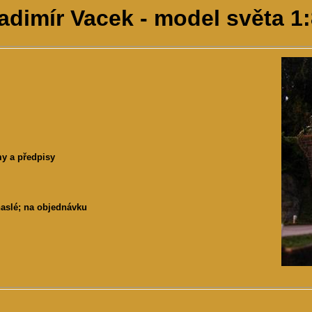
adimír Vacek - model světa 1
my a předpisy
yhaslé; na objednávku