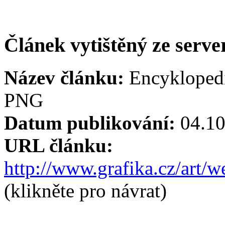
Článek vytištěný ze serve
Název článku:
Encyklopedi
PNG
Datum publikování:
04.10
URL článku:
http://www.grafika.cz/art/
(klikněte pro návrat)