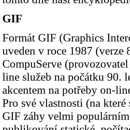
GIF
Formát GIF (Graphics Inter
uveden v roce 1987 (verze 8
CompuServe (provozovatel 
line služeb na počátku 90. 
akcentem na potřeby on-lin
Pro své vlastnosti (na které
GIF záhy velmi populárním 
publikování statické, počít