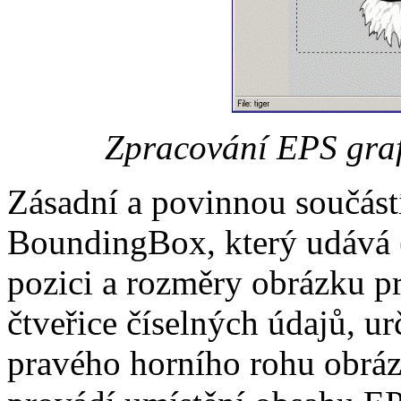
Zpracování EPS graf
Zásadní a povinnou součást
BoundingBox, který udává (v
pozici a rozměry obrázku p
čtveřice číselných údajů, ur
pravého horního rohu obráz