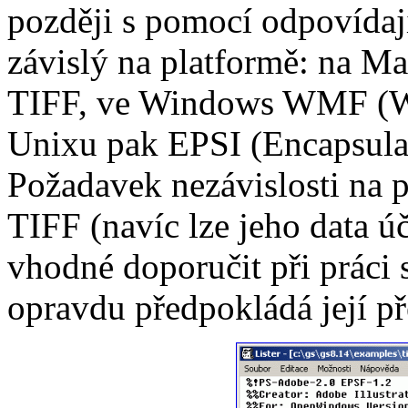
později s pomocí odpovídají
závislý na platformě: na M
TIFF, ve Windows WMF (Wi
Unixu pak EPSI (Encapsulat
Požadavek nezávislosti na p
TIFF (navíc lze jeho data ú
vhodné doporučit při práci 
opravdu předpokládá její p