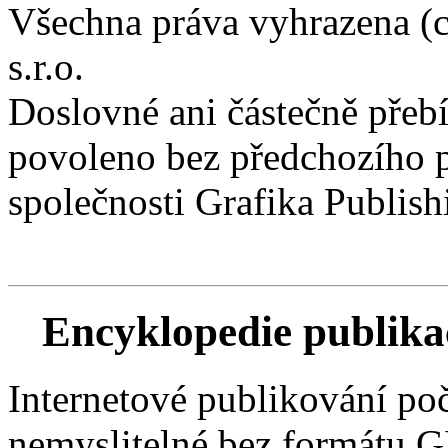
Všechna práva vyhrazena (c
s.r.o.
Doslovné ani částečně přebí
povoleno bez předchozího p
společnosti Grafika Publishi
Encyklopedie publik
Internetové publikování poč
nemyslitelné bez formátu 