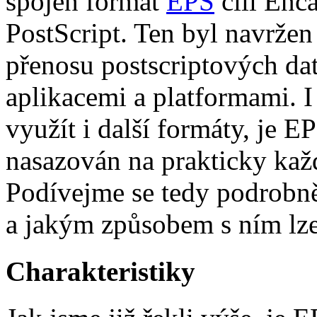
spojen formát
EPS
čili Enc
PostScript. Ten byl navržen
přenosu postscriptových da
aplikacemi a platformami. I
využít i další formáty, je 
nasazován na prakticky kaž
Podívejme se tedy podrobněj
a jakým způsobem s ním lze 
Charakteristiky