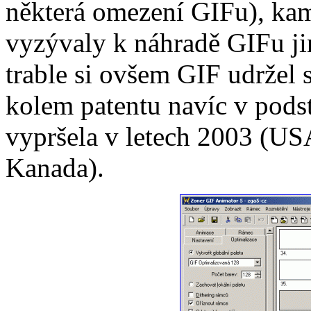
některá omezení GIFu), ka
vyzývaly k náhradě GIFu ji
trable si ovšem GIF udržel 
kolem patentu navíc v pods
vypršela v letech 2003 (US
Kanada).