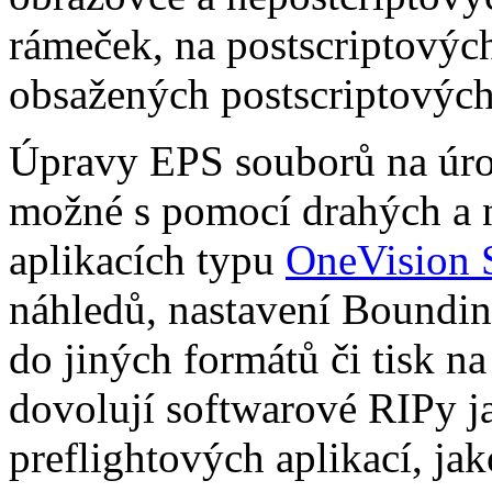
rámeček, na postscriptovýc
obsažených postscriptových
Úpravy EPS souborů na úro
možné s pomocí drahých a 
aplikacích typu
OneVision 
náhledů, nastavení Boundin
do jiných formátů či tisk n
dovolují softwarové RIPy j
preflightových aplikací, ja