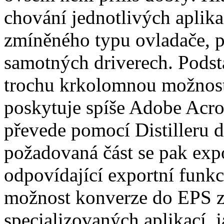
chování jednotlivých aplika
zmíněného typu ovladače, p
samotných driverech. Podsta
trochu krkolomnou možnost
poskytuje spíše Adobe Acro
převede pomocí Distilleru
požadovaná část se pak exp
odpovídající exportní funkc
možnost konverze do EPS z 
specializovaných aplikací, 