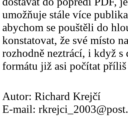
dostávat do popředí PDF, j
umožňuje stále více publika
abychom se pouštěli do hl
konstatovat, že své místo 
rozhodně neztrácí, i když 
formátu již asi počítat příliš
Autor: Richard Krejčí
E-mail: rkrejci_2003@post