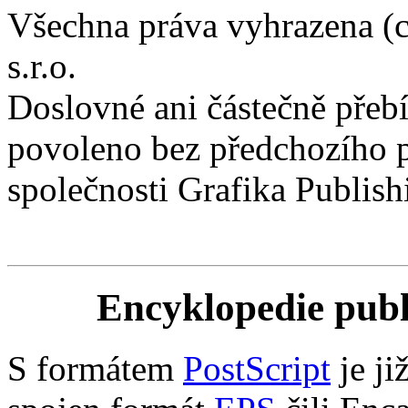
Všechna práva vyhrazena (c
s.r.o.
Doslovné ani částečně přebí
povoleno bez předchozího p
společnosti Grafika Publishi
Encyklopedie pub
S formátem
PostScript
je ji