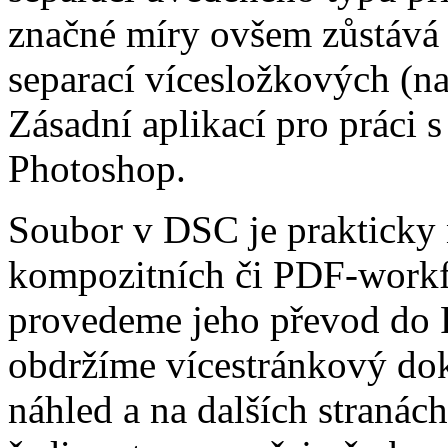
značné míry ovšem zůstává 
separací vícesložkových (n
Zásadní aplikací pro práci
Photoshop.
Soubor v DSC je prakticky 
kompozitních či PDF-workf
provedeme jeho převod do P
obdržíme vícestránkový dok
náhled a na dalších stranách