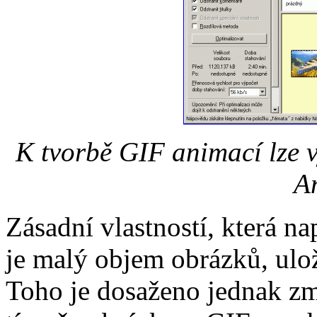
K tvorbě GIF animací lze v
A
Zásadní vlastností, která n
je malý objem obrázků, ul
Toho je dosaženo jednak z