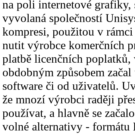
na poli internetové grafiky, 
vyvolaná společností Unisys
kompresi, použitou v rámci
nutit výrobce komerčních p
platbě licenčních poplatků
obdobným způsobem začal u
software či od uživatelů. U
že mnozí výrobci raději př
používat, a hlavně se začal
volné alternativy - formát