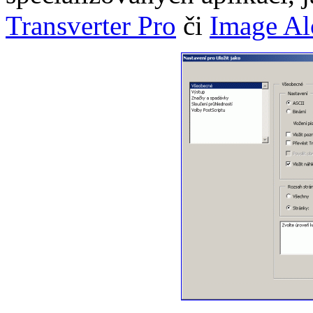
Transverter Pro
či
Image A