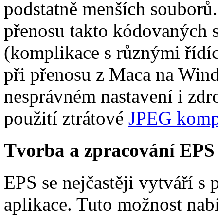
podstatně menších souborů.
přenosu takto kódovaných 
(komplikace s různými řídíc
při přenosu z Maca na Wind
nesprávném nastavení i zdr
použití ztrátové
JPEG komp
Tvorba a zpracování EPS
EPS se nejčastěji vytváří s
aplikace. Tuto možnost nab