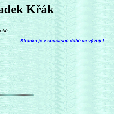
Radek Křák
sobě
Stránka je v současné době ve vývoji !