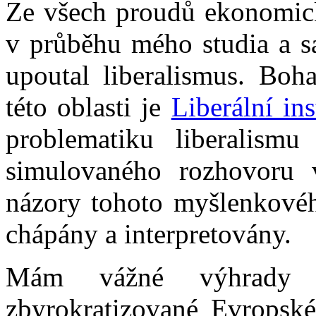
Ze všech proudů ekonomické
v průběhu mého studia a s
upoutal liberalismus. Bo
této oblasti je
Liberální ins
problematiku liberalismu
simulovaného rozhovoru 
názory tohoto myšlenkovéh
chápány a interpretovány.
Mám vážné výhrady 
zbyrokratizované Evropské 