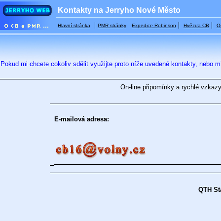
Kontakty na Jerryho Nové Město
|
|
|
|
Hlavní stránka
PMR stránky
Expedice Robinson
Hvězda CB
O
Pokud mi chcete cokoliv sdělit využijte proto níže uvedené kontakty, nebo 
On-line připomínky a rychlé vzkazy
E-mailová adresa:
QTH Sta