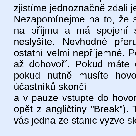
zjistíme jednoznačně zdali j
Nezapomínejme na to, že se
na příjmu a má spojení s
neslyšíte. Nevhodné přer
ostatní velmi nepříjemné. P
až dohovoří. Pokud máte 
pokud nutně musíte hovo
účastníků skončí
a v pauze vstupte do hovo
opět z angličtiny "Break"). 
vás jedna ze stanic vyzve s