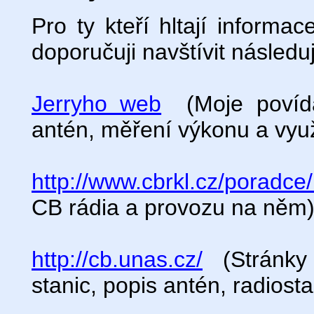
Pro ty kteří hltají inform
doporučuji navštívit následu
Jerryho web
(Moje povídá
antén, měření výkonu a využ
http://www.cbrkl.cz/poradc
CB rádia a provozu na něm
http://cb.unas.cz/
(Stránky 
stanic, popis antén, radiosta