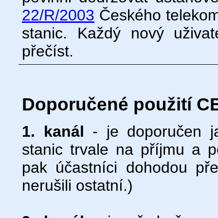
22/R/2003
Českého telekom
stanic. Každý nový uživat
přečíst.
Doporučené použití CB
1. kanál
- je doporučen ja
stanic trvale na příjmu a
pak účastníci dohodou pře
nerušili ostatní.)