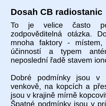
Dosah CB radiostanic
To je velice často p
zodpověditelná otázka. D
mnoha faktory - místem, 
účinností a typem anté
neposlední řadě stavem ion
Dobré podmínky jsou v o
venkově, na kopcích a pře
jsou v krajině mírně kopcovi
Špatné podmínky jsou v pr