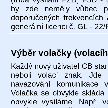
by zde neměly vůbec pr
doporučených frekvencích 
generální licenci č. GL - 22
Výběr volačky (volací
Každý nový uživatel CB stani
neboli volací znak. Jde 
navazování komunikace v
Volačka se obvykle skládá
obvykle vysíláme. Např.