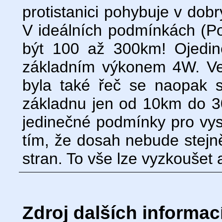
protistanici pohybuje v do
V ideálních podmínkách (Po
být 100 až 300km! Ojedin
základním výkonem 4W. Ve
byla také řeč se naopak 
základnu jen od 10km do 
jedinečné podmínky pro vysí
tím, že dosah nebude stej
stran. To vše lze vyzkoušet 
Zdroj dalších informací