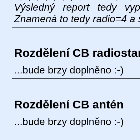
Výsledný report tedy vy
Znamená to tedy radio=4 a 
Rozdělení CB radiosta
...bude brzy doplněno :-)
Rozdělení CB antén
...bude brzy doplněno :-)