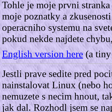
Tohle je moje prvni stranka
moje poznatky a zkusenosti
operacniho systemu na svete
pokud nekde najdete chybu
English version here
(a tiny 
Jestli prave sedite pred poc
nainstalovat Linux (nebo ho
nemuzete s necim hnout, ta
jak dal. Rozhodl jsem se na