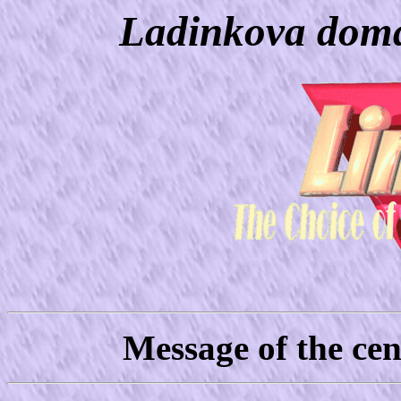
Ladinkova doma
Message of the ce