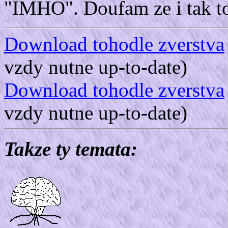
"IMHO". Doufam ze i tak to
Download tohodle zverstva
vzdy nutne up-to-date)
Download tohodle zverstva
vzdy nutne up-to-date)
Takze ty temata: