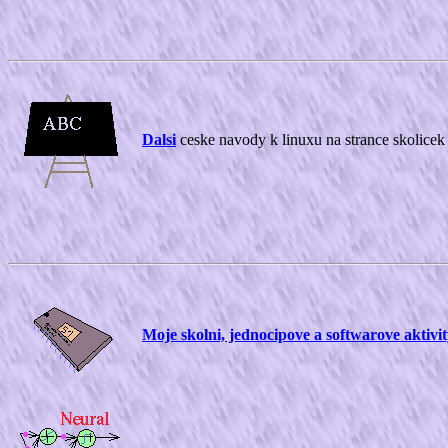
Dalsi
ceske navody k linuxu na strance skolice
Moje skolni, jednocipove a softwarove aktivi