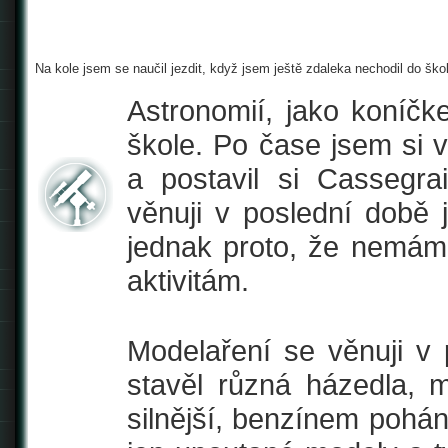
Na kole jsem se naučil jezdit, když jsem ještě zdaleka nechodil do škol
Astronomií, jako koníčk
škole. Po čase jsem si 
a postavil si Cassegra
věnuji v poslední době j
jednak proto, že nemám t
aktivitám.
Modelaření se věnuji v 
stavěl různá házedla,
silnější, benzínem pohán